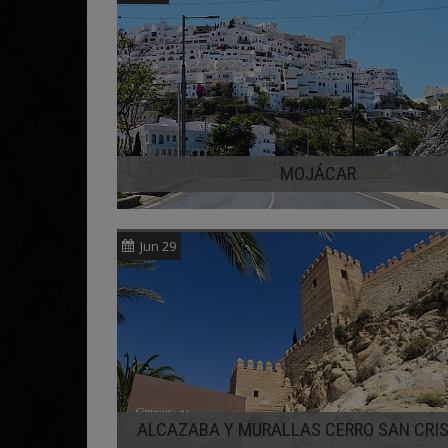
MOJÁCAR
Jun 29
ALCAZABA Y MURALLAS CERRO SAN CRI