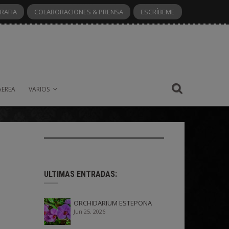
RAFIA
COLABORACIONES & PRENSA
ESCRÍBEME
AEREA
VARIOS
ULTIMAS ENTRADAS:
ORCHIDARIUM ESTEPONA
Jun 25, 2026