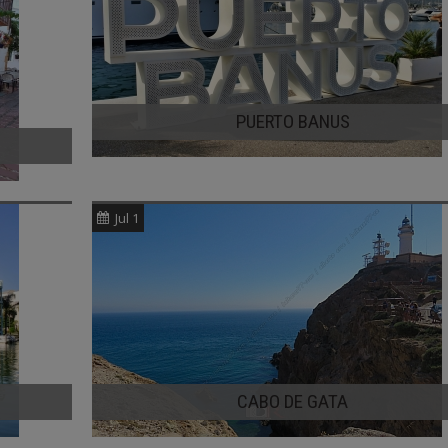
PUERTO BANUS
Jul 1
CABO DE GATA