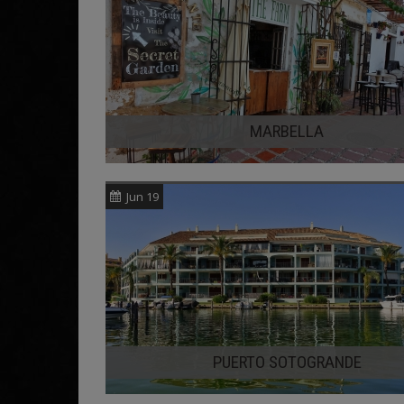
MARBELLA
Jun 19
PUERTO SOTOGRANDE