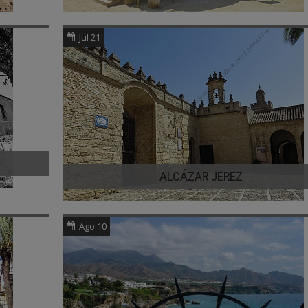
Jul 21
ALCÁZAR JEREZ
Ago 10