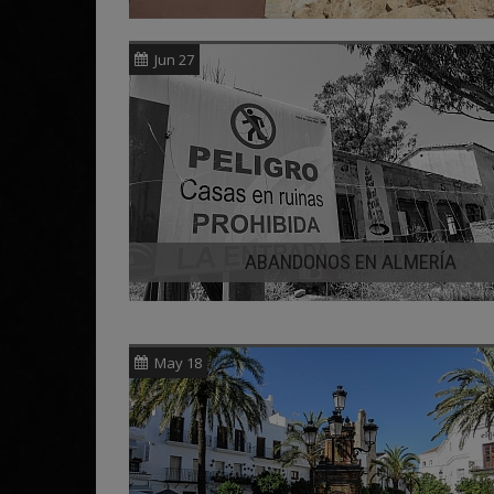
Jun 27
ABANDONOS EN ALMERÍA
May 18