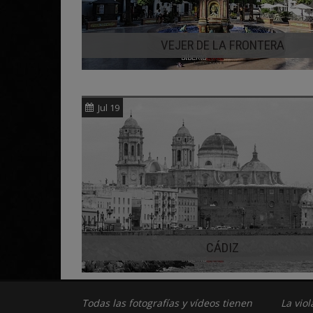
VEJER DE LA FRONTERA
Jul 19
CÁDIZ
Todas las fotografías y vídeos tienen
La vio