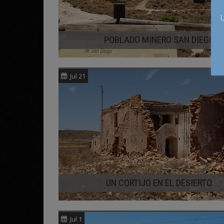
U
POBLADO MINERO SAN DIEGO
Jul 21
UN CORTIJO EN EL DESIERTO
Jul 1