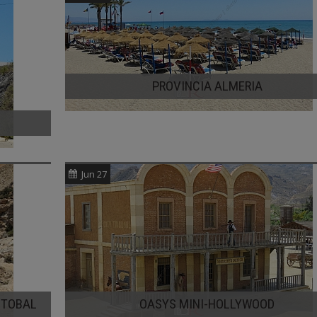
PROVINCIA ALMERIA
Jun 27
STOBAL
OASYS MINI-HOLLYWOOD