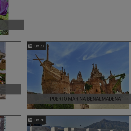
Jun 23
PUERTO MARINA BENALMADENA
Jun 20