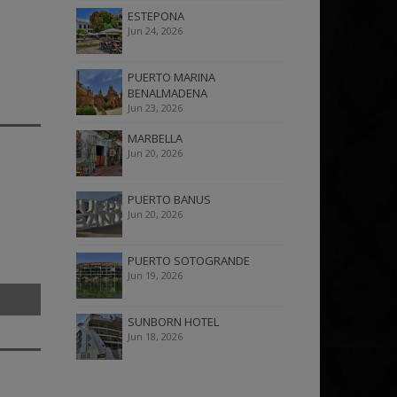
ESTEPONA
Jun 24, 2026
PUERTO MARINA
BENALMADENA
Jun 23, 2026
MARBELLA
Jun 20, 2026
PUERTO BANUS
Jun 20, 2026
PUERTO SOTOGRANDE
Jun 19, 2026
SUNBORN HOTEL
Jun 18, 2026