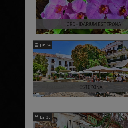
ORCHIDARIUM ESTEPONA
Jun 24
ESTEPONA
Jun 20