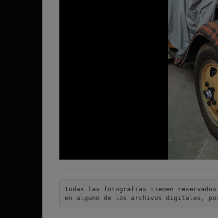
Todas las fotografías tienen reservados
en alguno de los archivos digitales, po