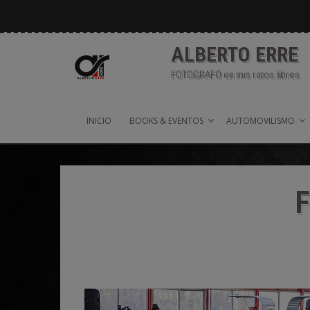
Saltar
al
contenido
ALBERTO ERRE
FOTOGRAFO en mis ratos libres
INICIO
BOOKS & EVENTOS
AUTOMOVILISMO