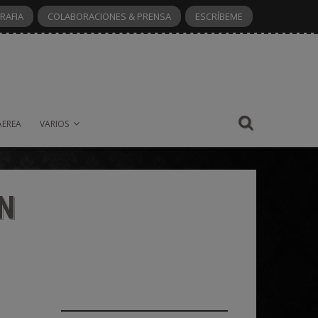
RAFIA
COLABORACIONES & PRENSA
ESCRÍBEME
AEREA
VARIOS
N