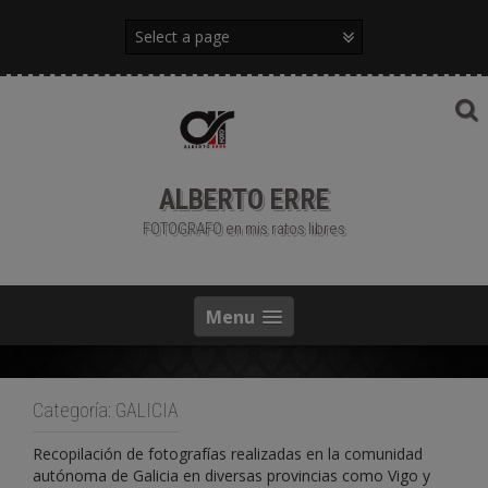
Saltar
al
contenido
ALBERTO ERRE
FOTOGRAFO en mis ratos libres
Menu
Categoría:
GALICIA
Recopilación de fotografías realizadas en la comunidad
autónoma de Galicia en diversas provincias como Vigo y