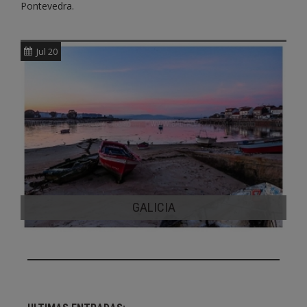
Pontevedra.
Jul 20
GALICIA