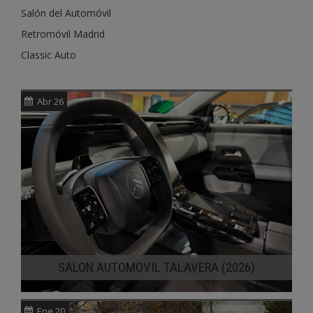
Salón del Automóvil
Retromóvil Madrid
Classic Auto
Abr 26
SALON AUTOMOVIL TALAVERA (2026)
Ene 20