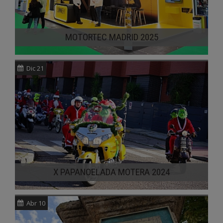
MOTORTEC MADRID 2025
Dic 21
X PAPANOELADA MOTERA 2024
Abr 10