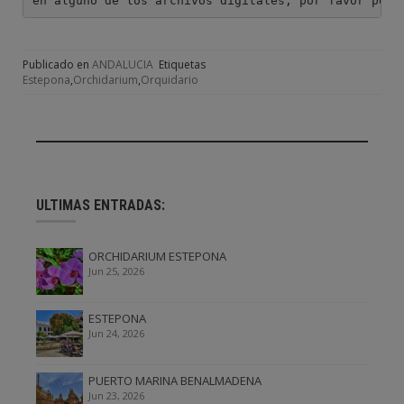
en alguno de los archivos digitales, por favor pont
Publicado en
ANDALUCIA
Etiquetas
Estepona
,
Orchidarium
,
Orquidario
ULTIMAS ENTRADAS:
ORCHIDARIUM ESTEPONA
Jun 25, 2026
ESTEPONA
Jun 24, 2026
PUERTO MARINA BENALMADENA
Jun 23, 2026