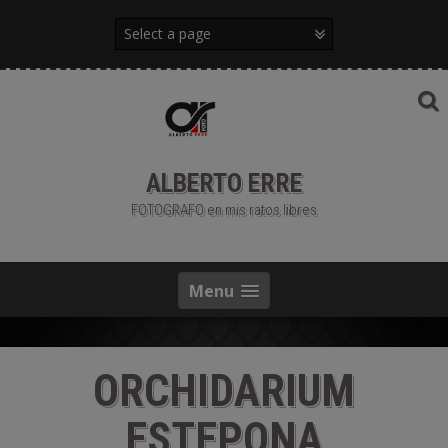
Saltar
al
contenido
ALBERTO ERRE
FOTOGRAFO en mis ratos libres
Menu
ORCHIDARIUM
ESTEPONA