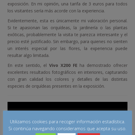
exposición. En mi opinión, una tarifa de 3 euros para todos
los visitantes sería más acorde con la experiencia.
Evidentemente, esta es únicamente mi valoración personal.
Si te apasionan las orquídeas, la jardinería o las plantas
exóticas, probablemente la visita te parezca interesante y el
precio esté justificado. Sin embargo, para quienes no sienten
un interés especial por las flores, la experiencia puede
resultar algo limitada.
En este sentido, el
Vivo X200 FE
ha demostrado ofrecer
excelentes resultados fotográficos en interiores, capturando
con gran calidad los colores y detalles de las distintas
especies de orquídeas presentes en la exposición.
Utilizamos cookies para recoger información estadística.
Si continúa navegando consideramos que acepta su uso.