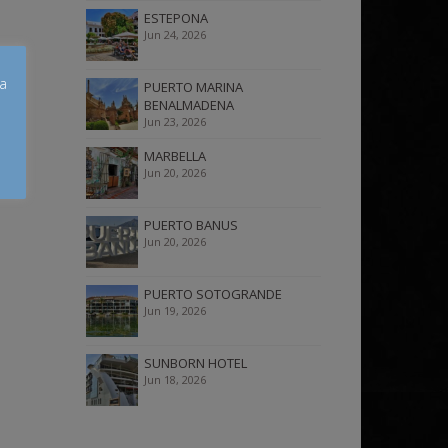
ESTEPONA
Jun 24, 2026
úa
PUERTO MARINA
BENALMADENA
Jun 23, 2026
MARBELLA
Jun 20, 2026
PUERTO BANUS
Jun 20, 2026
PUERTO SOTOGRANDE
Jun 19, 2026
SUNBORN HOTEL
Jun 18, 2026