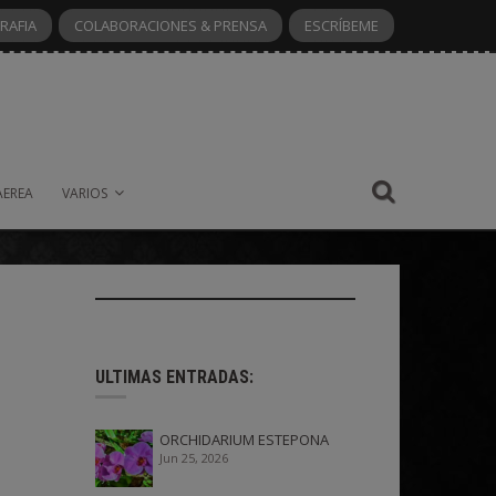
RAFIA
COLABORACIONES & PRENSA
ESCRÍBEME
AEREA
VARIOS
ULTIMAS ENTRADAS:
ORCHIDARIUM ESTEPONA
Jun 25, 2026