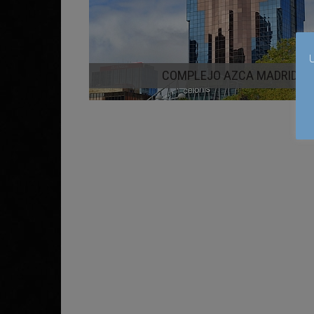
U
COMPLEJO AZCA MADRID