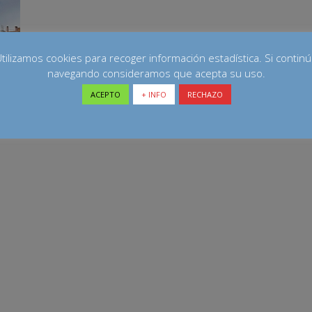
tilizamos cookies para recoger información estadística. Si contin
navegando consideramos que acepta su uso.
ACEPTO
+ INFO
RECHAZO