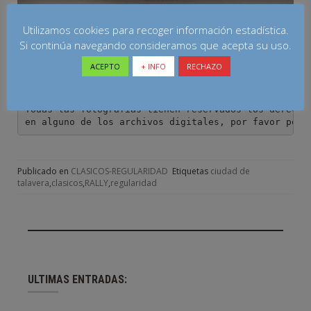
Utilizamos cookies para recoger información estadística.
Si continúa navegando consideramos que acepta su uso.
ACEPTO
+ INFO
RECHAZO
Todas las fotografías tienen reservados los derechos
en alguno de los archivos digitales, por favor pont
Publicado en
CLASICOS-REGULARIDAD
Etiquetas
ciudad de
talavera
,
clasicos
,
RALLY
,
regularidad
ULTIMAS ENTRADAS: