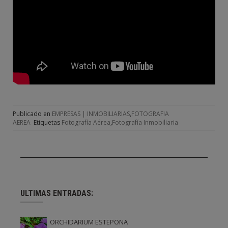
Publicado en
EMPRESAS | INMOBILIARIAS
,
FOTOGRAFIA
AEREA
Etiquetas
Fotografía Aérea
,
Fotografía Inmobiliaria
ULTIMAS ENTRADAS:
ORCHIDARIUM ESTEPONA