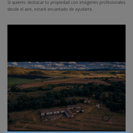
Si quieres destacar tu propiedad con imágenes profesionales
desde el aire, estaré encantado de ayudarte.