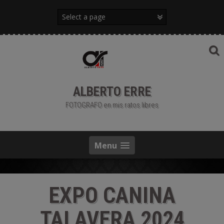
Saltar
al
contenido
ALBERTO ERRE
FOTOGRAFO en mis ratos libres
Menu
EXPO CANINA
TALAVERA 2024