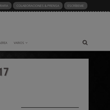
RAFIA
COLABORACIONES & PRENSA
ESCRÍBEME
AEREA
VARIOS
17